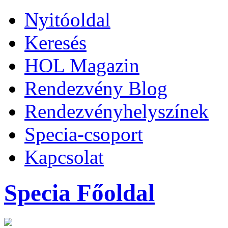
Nyitóoldal
Keresés
HOL Magazin
Rendezvény Blog
Rendezvényhelyszínek
Specia-csoport
Kapcsolat
Specia Főoldal