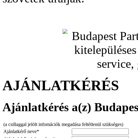
AJÁNLATKÉRÉS
Ajánlatkérés a(z) Budapest
(a csillaggal jelölt infomációk megadása feltétlenül szükséges)
Ajánlatkérő neve*