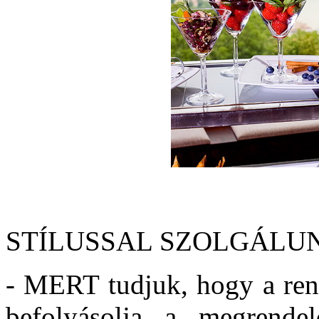
STÍLUSSAL SZOLGÁLU
- MERT tudjuk, hogy a ren
befolyásolja a megrendelő