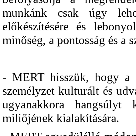
munkánk csak úgy lehet
előkészítésére és lebonyol
minőség, a pontosság és a s
- MERT hisszük, hogy a fo
személyzet kulturált és udv
ugyanakkora hangsúlyt k
miliőjének kialakítására.