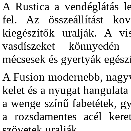
A Rustica a vendéglátás l
fel. Az összeállítást ko
kiegészítők uralják. A vi
vasdíszeket könnyedén
mécsesek és gyertyák egészí
A Fusion modernebb, nagyvi
kelet és a nyugat hangulata 
a wenge színű fabetétek, g
a rozsdamentes acél keret
szövetek uralják.