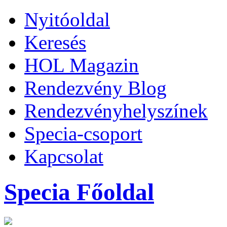
Nyitóoldal
Keresés
HOL Magazin
Rendezvény Blog
Rendezvényhelyszínek
Specia-csoport
Kapcsolat
Specia Főoldal