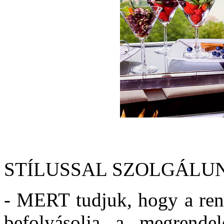
STÍLUSSAL SZOLGÁLU
- MERT tudjuk, hogy a ren
befolyásolja a megrendelő