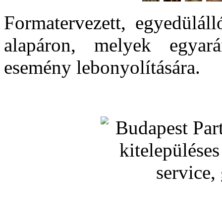
Formatervezett, egyedüláll
alapáron, melyek egyar
esemény lebonyolítására.