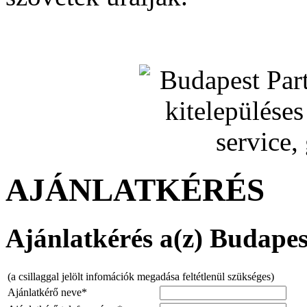
AJÁNLATKÉRÉS
Ajánlatkérés a(z) Budapest
(a csillaggal jelölt infomációk megadása feltétlenül szükséges)
Ajánlatkérő neve*