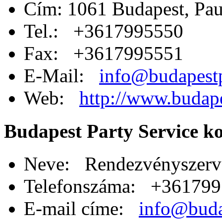
Cím: 1061 Budapest, Pau
Tel.: +3617995550
Fax: +3617995551
E-Mail:
info@budapest
Web:
http://www.budape
Budapest Party Service k
Neve: Rendezvényszerv
Telefonszáma: +36179
E-mail címe:
info@buda