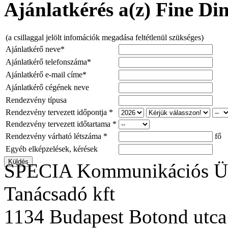
Ajánlatkérés a(z) Fine Din
(a csillaggal jelölt infomációk megadása feltétlenül szükséges)
Ajánlatkérő neve*
Ajánlatkérő telefonszáma*
Ajánlatkérő e-mail címe*
Ajánlatkérő cégének neve
Rendezvény típusa
Rendezvény tervezett időpontja *
Rendezvény tervezett időtartama *
Rendezvény várható létszáma *
fő
Egyéb elképzelések, kérések
SPECIA Kommunikációs Üg
Tanácsadó kft
1134 Budapest Botond utca 