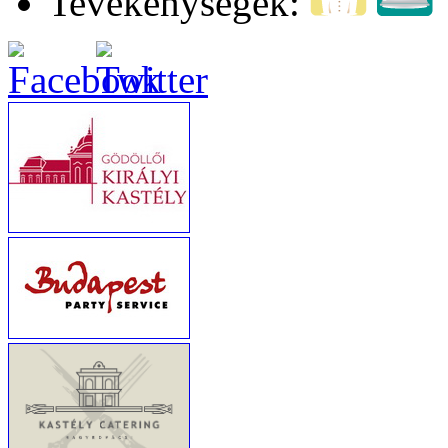
Tevékenységek: