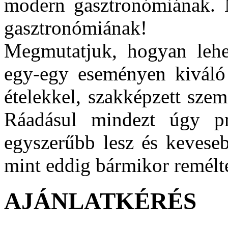
modern gasztronómiának. 
gasztronómiának!
Megmutatjuk, hogyan lehet
egy-egy eseményen kiváló 
ételekkel, szakképzett szem
Ráadásul mindezt úgy pr
egyszerűbb lesz és keveseb
mint eddig bármikor remélt
AJÁNLATKÉRÉS