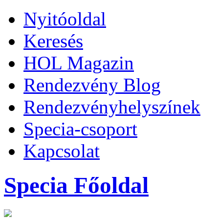
Nyitóoldal
Keresés
HOL Magazin
Rendezvény Blog
Rendezvényhelyszínek
Specia-csoport
Kapcsolat
Specia Főoldal