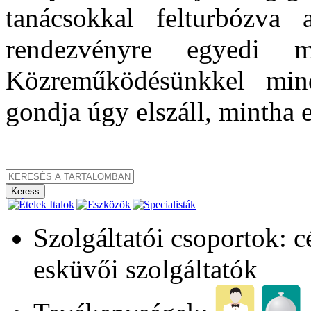
tanácsokkal felturbózva 
rendezvényre egyedi 
Közreműködésünkkel mind
gondja úgy elszáll, mintha e
Szolgáltatói csoportok: 
esküvői szolgáltatók