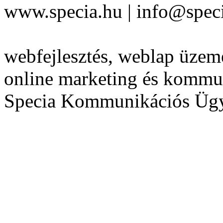
www.specia.hu | info@speci
webfejlesztés, weblap üzeme
online marketing és kommu
Specia Kommunikációs Üg