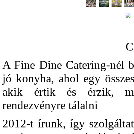
A Fine Dine Catering-nél b
jó konyha, ahol egy összesz
akik értik és érzik, mi
rendezvényre tálalni
2012-t írunk, így szolgálta