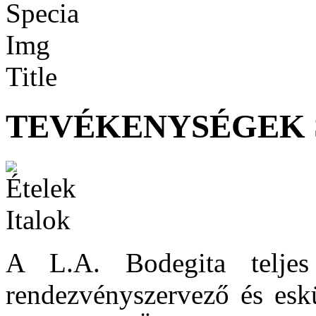
TEVÉKENYSÉGEK 
A L.A. Bodegita teljes 
rendezvényszervező és eskü