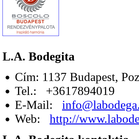
L.A. Bodegita
Cím: 1137 Budapest, Poz
Tel.: +3617894019
E-Mail:
info@labodega
Web:
http://www.labode