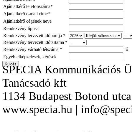
Ajánlatkérő telefonszáma*
Ajánlatkérő e-mail címe*
Ajánlatkérő cégének neve
Rendezvény típusa
Rendezvény tervezett időpontja *
Rendezvény tervezett időtartama *
Rendezvény várható létszáma *
fő
Egyéb elképzelések, kérések
SPECIA Kommunikációs Üg
Tanácsadó kft
1134 Budapest Botond utca 
www.specia.hu | info@speci