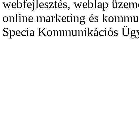
webfejlesztés, weblap üzeme
online marketing és kommu
Specia Kommunikációs Üg