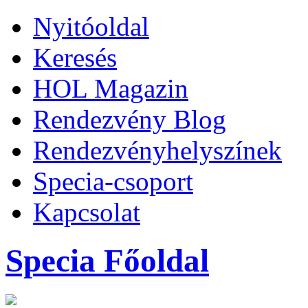
Nyitóoldal
Keresés
HOL Magazin
Rendezvény Blog
Rendezvényhelyszínek
Specia-csoport
Kapcsolat
Specia Főoldal