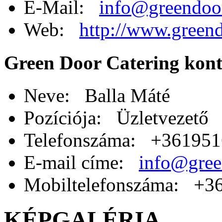
E-Mail:
info@greendoo
Web:
http://www.green
Green Door Catering kont
Neve: Balla Máté
Pozíciója: Üzletvezető
Telefonszáma: +36195
E-mail címe:
info@gree
Mobiltelefonszáma: +3
KÉPGALÉRIA