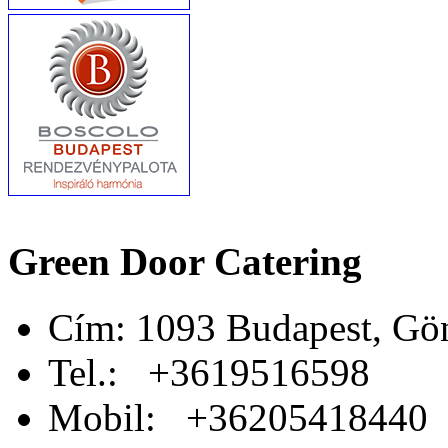
Green Door Catering
Cím: 1093 Budapest, Gön
Tel.: +3619516598
Mobil: +36205418440