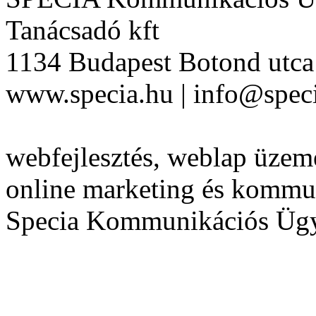
Tanácsadó kft
1134 Budapest Botond utca 
www.specia.hu | info@speci
webfejlesztés, weblap üzeme
online marketing és kommu
Specia Kommunikációs Üg