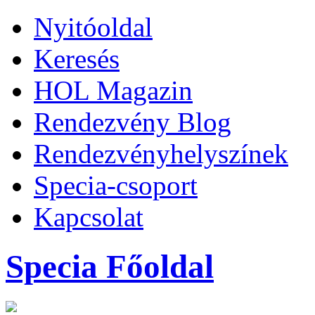
Nyitóoldal
Keresés
HOL Magazin
Rendezvény Blog
Rendezvényhelyszínek
Specia-csoport
Kapcsolat
Specia Főoldal