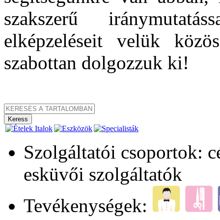
szakszerű iránymutatá
elképzeléseit velük közö
szabottan dolgozzuk ki!
Szolgáltatói csoportok: 
esküvői szolgáltatók
Tevékenységek: