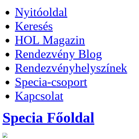
Nyitóoldal
Keresés
HOL Magazin
Rendezvény Blog
Rendezvényhelyszínek
Specia-csoport
Kapcsolat
Specia Főoldal