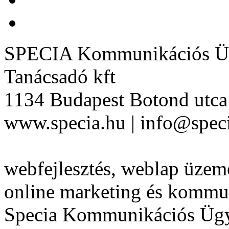
SPECIA Kommunikációs Üg
Tanácsadó kft
1134 Budapest Botond utca 
www.specia.hu | info@speci
webfejlesztés, weblap üzeme
online marketing és kommu
Specia Kommunikációs Üg