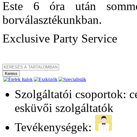
Este 6 óra után sommel
borválasztékunkban.
Exclusive Party Service
Szolgáltatói csoportok: 
esküvői szolgáltatók
Tevékenységek: