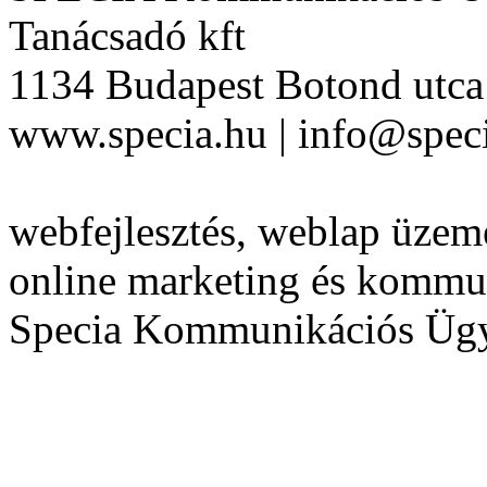
Tanácsadó kft
1134 Budapest Botond utca 
www.specia.hu | info@speci
webfejlesztés, weblap üzeme
online marketing és kommu
Specia Kommunikációs Üg