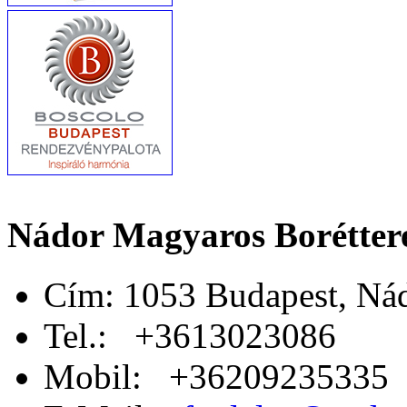
Nádor Magyaros Borétte
Cím: 1053 Budapest, Nád
Tel.: +3613023086
Mobil: +36209235335