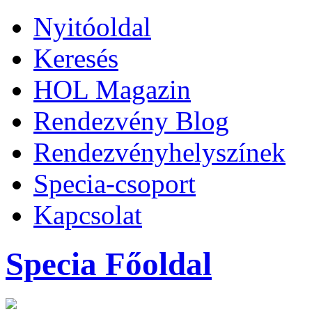
Nyitóoldal
Keresés
HOL Magazin
Rendezvény Blog
Rendezvényhelyszínek
Specia-csoport
Kapcsolat
Specia Főoldal