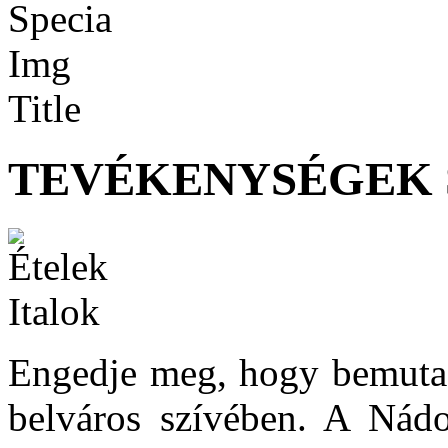
TEVÉKENYSÉGEK 
Engedje meg, hogy bemutas
belváros szívében. A Nádo