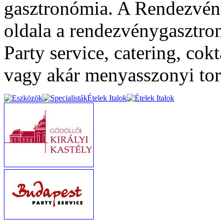
gasztronómia. A Rendezvény
oldala a rendezvénygasztron
Party service, catering, cok
vagy akár menyasszonyi torta
Ételek Italok