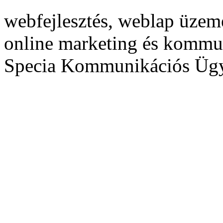
webfejlesztés, weblap üzeme
online marketing és kommu
Specia Kommunikációs Üg