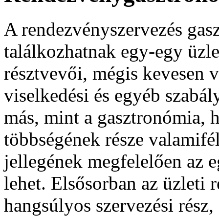
A rendezvényszervezés gasz
találkozhatnak egy-egy üzl
résztvevői, mégis kevesen v
viselkedési és egyéb szabá
más, mint a gasztronómia, 
többségének része valamifé
jellegének megfelelően az e
lehet. Elsősorban az üzleti
hangsúlyos szervezési rész,