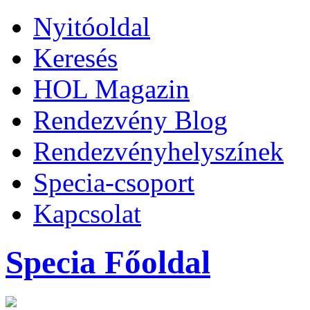
Nyitóoldal
Keresés
HOL Magazin
Rendezvény Blog
Rendezvényhelyszínek
Specia-csoport
Kapcsolat
Specia Főoldal