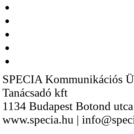
SPECIA Kommunikációs Üg
Tanácsadó kft
1134 Budapest Botond utca 
www.specia.hu | info@speci