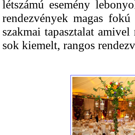
létszámú esemény lebonyolí
rendezvények magas fokú s
szakmai tapasztalat amivel
sok kiemelt, rangos rendez