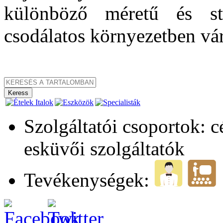
különböző méretű és st
csodálatos környezetben vár
Szolgáltatói csoportok: 
esküvői szolgáltatók
Tevékenységek: