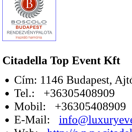
Citadella Top Event Kft
Cím: 1146 Budapest, Ajtó
Tel.: +36305408909
Mobil: +36305408909
E-Mail:
info@luxuryev