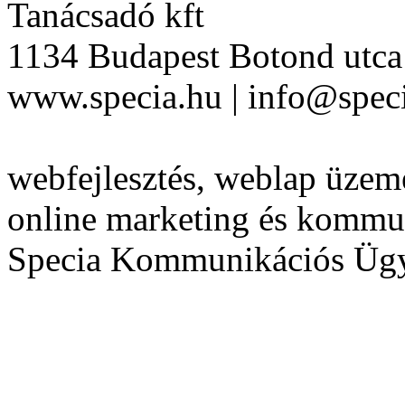
Tanácsadó kft
1134 Budapest Botond utca 
www.specia.hu | info@speci
webfejlesztés, weblap üzeme
online marketing és kommu
Specia Kommunikációs Üg