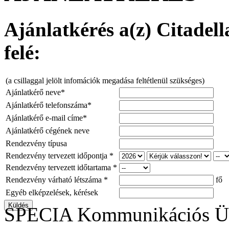
Ajánlatkérés a(z) Citadell
felé:
(a csillaggal jelölt infomációk megadása feltétlenül szükséges)
Ajánlatkérő neve*
Ajánlatkérő telefonszáma*
Ajánlatkérő e-mail címe*
Ajánlatkérő cégének neve
Rendezvény típusa
Rendezvény tervezett időpontja *
Rendezvény tervezett időtartama *
Rendezvény várható létszáma *
fő
Egyéb elképzelések, kérések
SPECIA Kommunikációs Üg