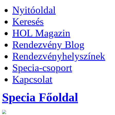
Nyitóoldal
Keresés
HOL Magazin
Rendezvény Blog
Rendezvényhelyszínek
Specia-csoport
Kapcsolat
Specia Főoldal