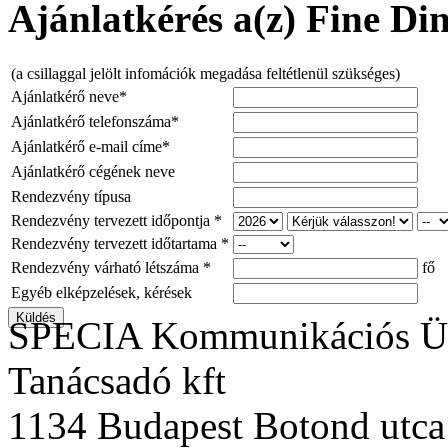
Ajánlatkérés a(z) Fine Din
(a csillaggal jelölt infomációk megadása feltétlenül szükséges)
Ajánlatkérő neve*
Ajánlatkérő telefonszáma*
Ajánlatkérő e-mail címe*
Ajánlatkérő cégének neve
Rendezvény típusa
Rendezvény tervezett időpontja *
Rendezvény tervezett időtartama *
Rendezvény várható létszáma *
fő
Egyéb elképzelések, kérések
SPECIA Kommunikációs Üg
Tanácsadó kft
1134 Budapest Botond utca 