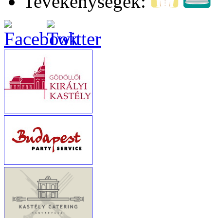
Tevékenységek: