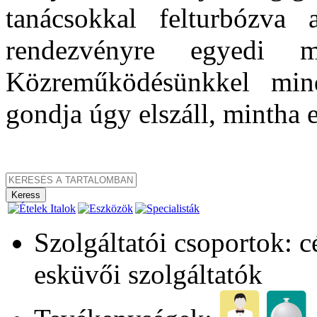
tanácsokkal felturbózva 
rendezvényre egyedi 
Közreműködésünkkel mind
gondja úgy elszáll, mintha e
Szolgáltatói csoportok: 
esküvői szolgáltatók