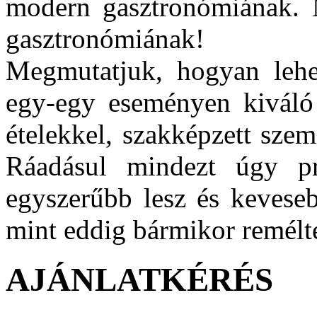
modern gasztronómiának. 
gasztronómiának!
Megmutatjuk, hogyan lehet
egy-egy eseményen kiváló 
ételekkel, szakképzett szem
Ráadásul mindezt úgy pr
egyszerűbb lesz és keveseb
mint eddig bármikor remélt
AJÁNLATKÉRÉS