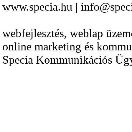
www.specia.hu | info@speci
webfejlesztés, weblap üzeme
online marketing és kommu
Specia Kommunikációs Üg