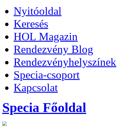
Nyitóoldal
Keresés
HOL Magazin
Rendezvény Blog
Rendezvényhelyszínek
Specia-csoport
Kapcsolat
Specia Főoldal