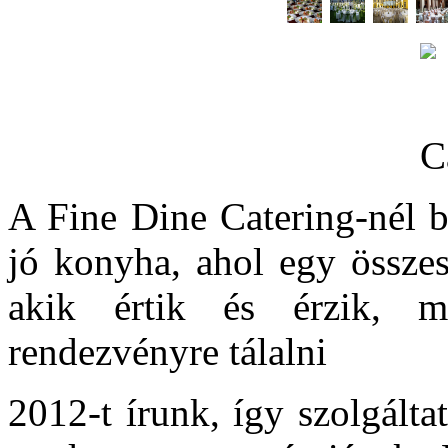
A Fine Dine Catering-nél b
jó konyha, ahol egy összesz
akik értik és érzik, mi
rendezvényre tálalni
2012-t írunk, így szolgálta