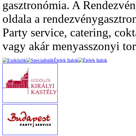
gasztronómia. A Rendezvény
oldala a rendezvénygasztron
Party service, catering, cok
vagy akár menyasszonyi torta
Ételek Italok