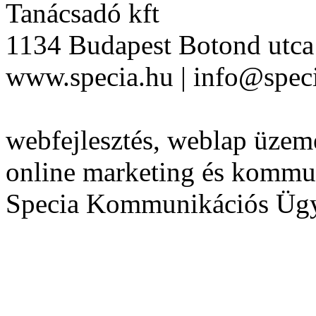
Tanácsadó kft
1134 Budapest Botond utca 
www.specia.hu | info@speci
webfejlesztés, weblap üzeme
online marketing és kommu
Specia Kommunikációs Üg