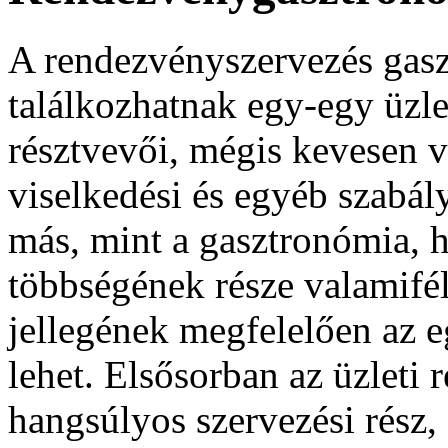
A rendezvényszervezés gasz
találkozhatnak egy-egy üzl
résztvevői, mégis kevesen v
viselkedési és egyéb szabá
más, mint a gasztronómia, 
többségének része valamifé
jellegének megfelelően az e
lehet. Elsősorban az üzleti
hangsúlyos szervezési rész,