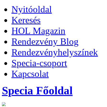
Nyitóoldal
Keresés
HOL Magazin
Rendezvény Blog
Rendezvényhelyszínek
Specia-csoport
Kapcsolat
Specia Főoldal