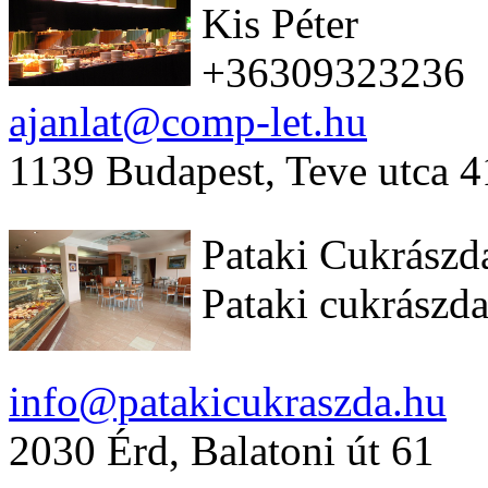
Kis Péter
+36309323236
ajanlat@comp-let.hu
1139 Budapest, Teve utca 4
Pataki Cukrászd
Pataki cukrászda
info@patakicukraszda.hu
2030 Érd, Balatoni út 61