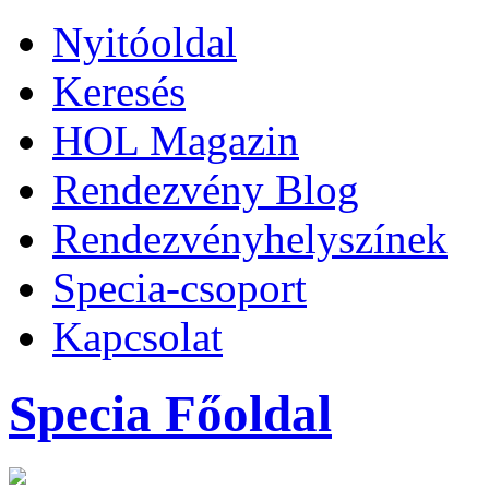
Nyitóoldal
Keresés
HOL Magazin
Rendezvény Blog
Rendezvényhelyszínek
Specia-csoport
Kapcsolat
Specia Főoldal