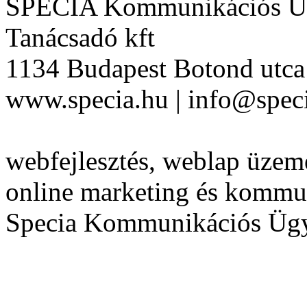
SPECIA Kommunikációs Üg
Tanácsadó kft
1134 Budapest Botond utca 
www.specia.hu | info@speci
webfejlesztés, weblap üzeme
online marketing és kommu
Specia Kommunikációs Üg