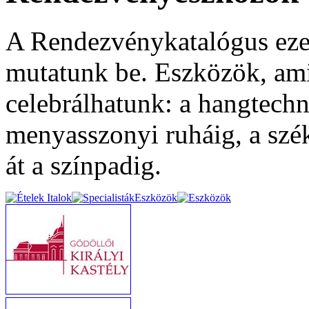
A Rendezvénykatalógus eze
mutatunk be. Eszközök, ami
celebrálhatunk: a hangtechn
menyasszonyi ruháig, a szé
át a színpadig.
Eszközök