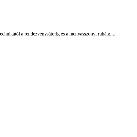
chnikától a rendezvénysátorig és a menyasszonyi ruháig, a